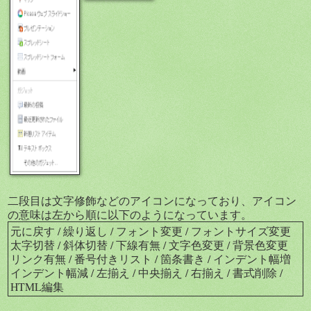
二段目は文字修飾などのアイコンになっており、アイコン
の意味は左から順に以下のようになっています。
元に戻す / 繰り返し / フォント変更 / フォントサイズ変更
太字切替 / 斜体切替 / 下線有無 / 文字色変更 / 背景色変更
リンク有無 / 番号付きリスト / 箇条書き / インデント幅増
インデント幅減 / 左揃え / 中央揃え / 右揃え / 書式削除 /
HTML編集