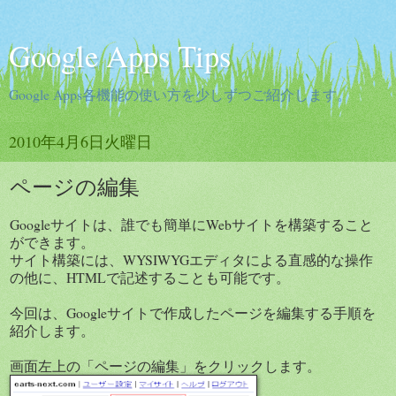
Google Apps Tips
Google Apps各機能の使い方を少しずつご紹介します。
2010年4月6日火曜日
ページの編集
Googleサイトは、誰でも簡単にWebサイトを構築すること
ができます。
サイト構築には、WYSIWYGエディタによる直感的な操作
の他に、HTMLで記述することも可能です。
今回は、Googleサイトで作成したページを編集する手順を
紹介します。
画面左上の「ページの編集」をクリックします。