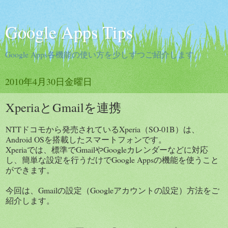
Google Apps Tips
Google Apps各機能の使い方を少しずつご紹介します。
2010年4月30日金曜日
XperiaとGmailを連携
NTTドコモから発売されているXperia（SO-01B）は、
Android OSを搭載したスマートフォンです。
Xperiaでは、標準でGmailやGoogleカレンダーなどに対応
し、簡単な設定を行うだけでGoogle Appsの機能を使うこと
ができます。
今回は、Gmailの設定（Googleアカウントの設定）方法をご
紹介します。