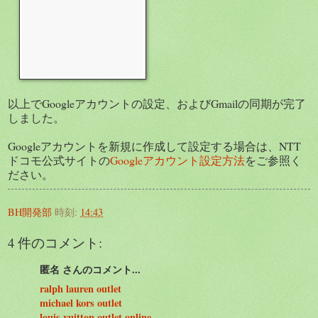
以上でGoogleアカウントの設定、およびGmailの同期が完了
しました。
Googleアカウントを新規に作成して設定する場合は、NTT
ドコモ公式サイトの
Googleアカウント設定方法
をご参照く
ださい。
BH開発部
時刻:
14:43
4 件のコメント:
匿名 さんのコメント...
ralph lauren outlet
michael kors outlet
louis vuitton outlet online